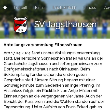
Fußball
Tennis
Leichtathletik
Fitness
Ver
SV Jagsthausen
Abteilungsversammlung Fitnessfrauen
Am 17.04.2024 fand unsere Abteilungsversammlung
statt. Bei herrlichem Sonneschein trafen wir uns an der
Grundschule Jagsthausen und liefen gemeinsam zum
Dorfgemeinschaftshaus nach Olnhausen. Beim
Sektempfang fanden schon die ersten guten
Gespräche statt. Unsere Sitzung begann mit einer
Schweigeminute zum Gedenken an Inge Pfennig. Im
Anschluss folgte ein Rückblick von Antje Müller mit
Erinnerungen an die vergangenen vier Jahre. Auch der
Bericht der Kassiererin und die Wahlen standen auf der
Tagesordnung. Unter Aufsich von Erwin Eckert gab es