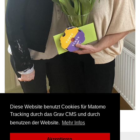
Diese Website benutzt Cookies für Matomo
Tracking durch das Grav CMS und durch
Hauptversammlung 2024
benutzen der Website.
Mehr Infos
100 Jahre SVJ
Akzeptieren.