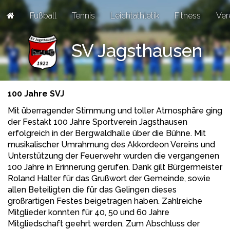
Fußball
Tennis
Leichtathletik
Fitness
Ver
SV Jagsthausen
100 Jahre SVJ
Mit überragender Stimmung und toller Atmosphäre ging
der Festakt 100 Jahre Sportverein Jagsthausen
erfolgreich in der Bergwaldhalle über die Bühne. Mit
musikalischer Umrahmung des Akkordeon Vereins und
Unterstützung der Feuerwehr wurden die vergangenen
100 Jahre in Erinnerung gerufen. Dank gilt Bürgermeister
Roland Halter für das Grußwort der Gemeinde, sowie
allen Beteiligten die für das Gelingen dieses
großrartigen Festes beigetragen haben. Zahlreiche
Mitglieder konnten für 40, 50 und 60 Jahre
Mitgliedschaft geehrt werden. Zum Abschluss der