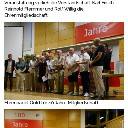
Veranstaltung verlieh die Vorstandschaft Karl Frisch,
Reinhold Flemmer und Rolf Willig die
Ehrenmitgliedschaft.
Ehrennadel Gold für 40 Jahre Mitgliedschaft