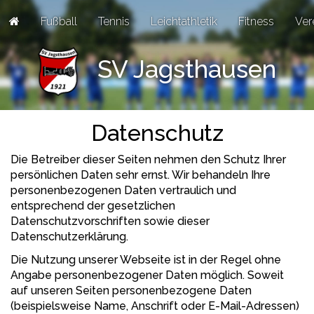
Fußball
Tennis
Leichtathletik
Fitness
Ver
SV Jagsthausen
Datenschutz
Die Betreiber dieser Seiten nehmen den Schutz Ihrer
persönlichen Daten sehr ernst. Wir behandeln Ihre
personenbezogenen Daten vertraulich und
entsprechend der gesetzlichen
Datenschutzvorschriften sowie dieser
Datenschutzerklärung.
Die Nutzung unserer Webseite ist in der Regel ohne
Angabe personenbezogener Daten möglich. Soweit
auf unseren Seiten personenbezogene Daten
(beispielsweise Name, Anschrift oder E-Mail-Adressen)